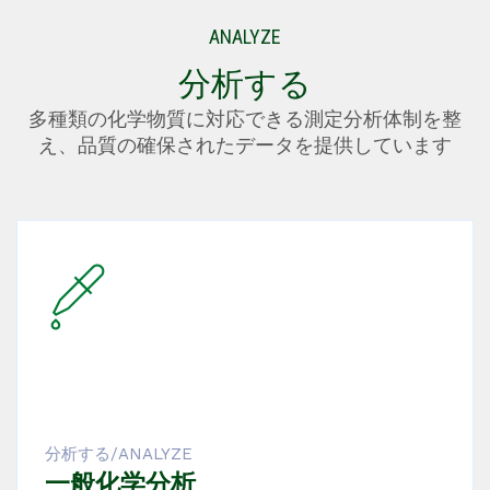
ANALYZE
分析する
多種類の化学物質に対応できる測定分析体制を整
え、品質の確保されたデータを提供しています
READ MORE
分析する/ANALYZE
分析する/ANALYZE
アスベスト分析
一般化学分析