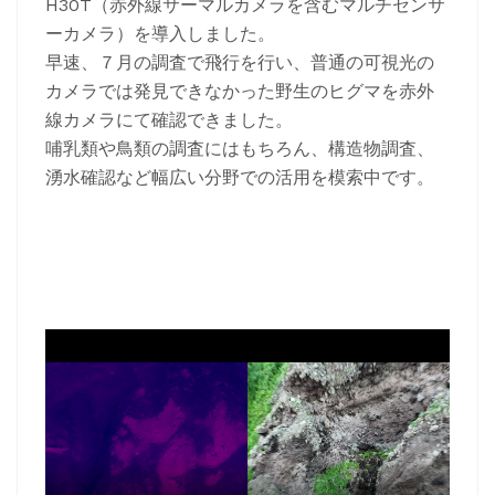
H30T（赤外線サーマルカメラを含むマルチセンサ
ーカメラ）を導入しました。
早速、７月の調査で飛行を行い、普通の可視光の
カメラでは発見できなかった野生のヒグマを赤外
線カメラにて確認できました。
哺乳類や鳥類の調査にはもちろん、構造物調査、
湧水確認など幅広い分野での活用を模索中です。