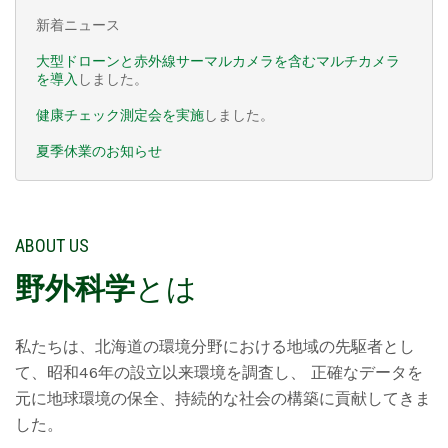
新着ニュース

大型ドローンと赤外線サーマルカメラを含むマルチカメラ
を導入
しました。

健康チェック測定会を実施
しました。

夏季休業のお知らせ
ABOUT US
野外科学
とは
私たちは、北海道の環境分野における地域の先駆者とし
て、昭和46年の設立以来環境を調査し、 正確なデータを
元に地球環境の保全、持続的な社会の構築に貢献してきま
した。