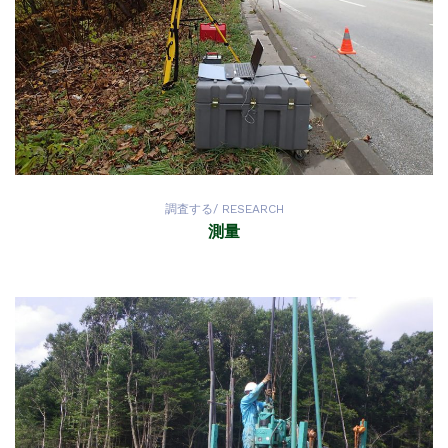
調査する/ RESEARCH
測量