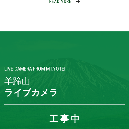
READ MORE
LIVE CAMERA FROM MT.YOTEI
羊蹄山
ライブカメラ
工 事 中