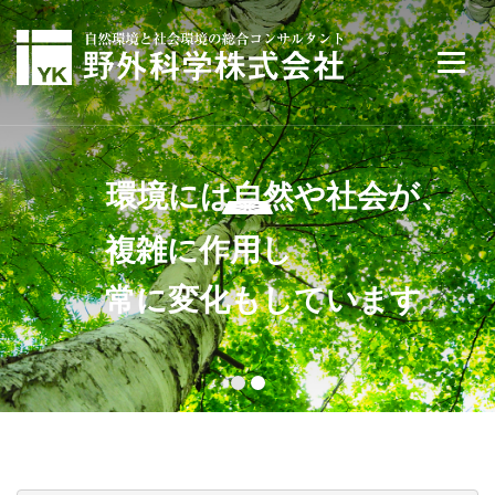
環境には自然や社会が、
複雑に作用し
常に変化もしています