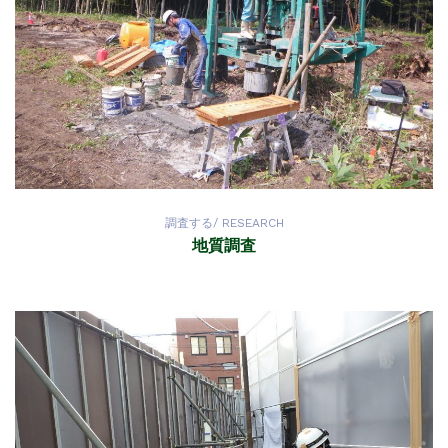
調査する/ RESEARCH
地質調査