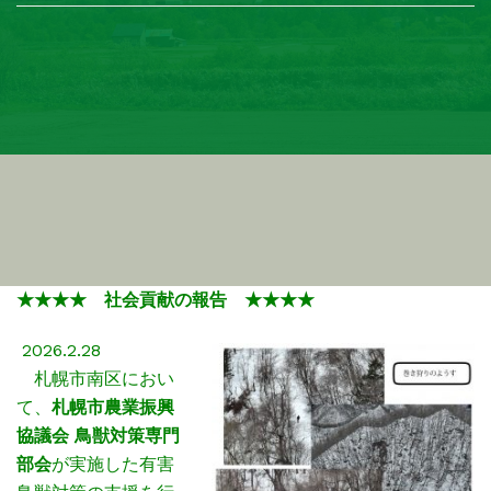
★★★★ 社会貢献の報告 ★★★★
2026.2.28
札幌市南区におい
て、
札幌市農業振興
協議会 鳥獣対策専門
部会
が実施した有害