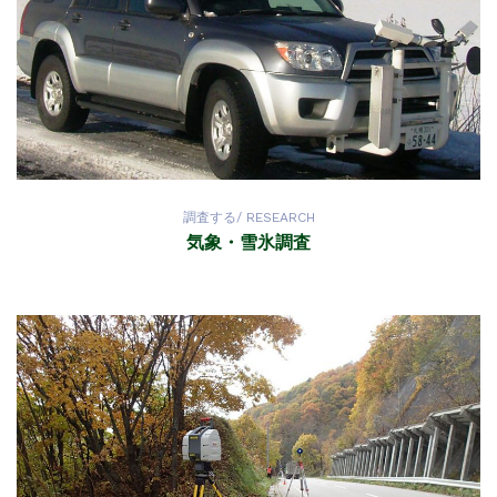
調査する/ RESEARCH
気象・雪氷調査