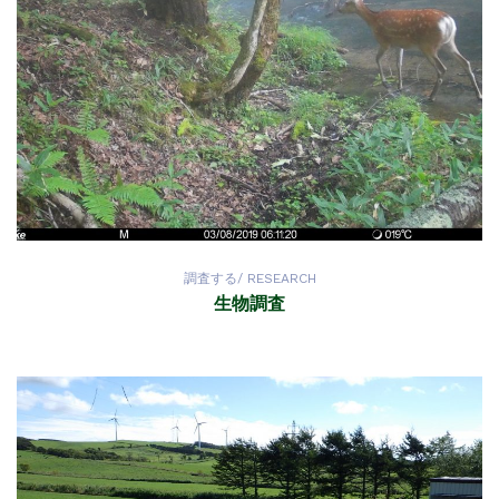
調査する/ RESEARCH
生物調査