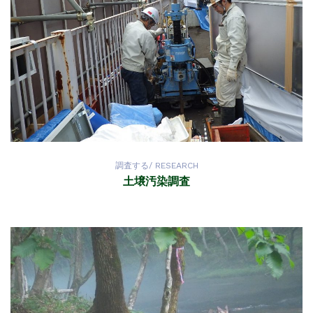
調査する/ RESEARCH
土壌汚染調査