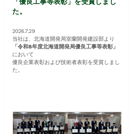
「優良工事等表彰」を受賞しまし
た。
2026.7.29
当社は、北海道開発局室蘭開発建設部より
「令和8年度北海道開発局優良工事等表彰」
において
優良企業表彰および技術者表彰を受賞しまし
た。