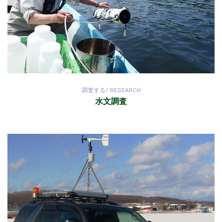
調査する/ RESEARCH
水文調査