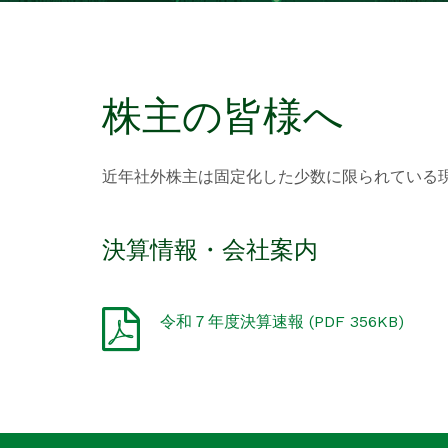
株主の皆様へ
近年社外株主は固定化した少数に限られている
決算情報・会社案内
令和７年度決算速報 (PDF 356KB)