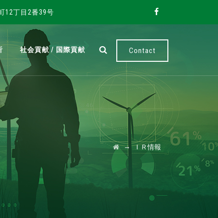
町12丁目2番39号
析
社会貢献 / 国際貢献
Contact
→
ＩＲ情報