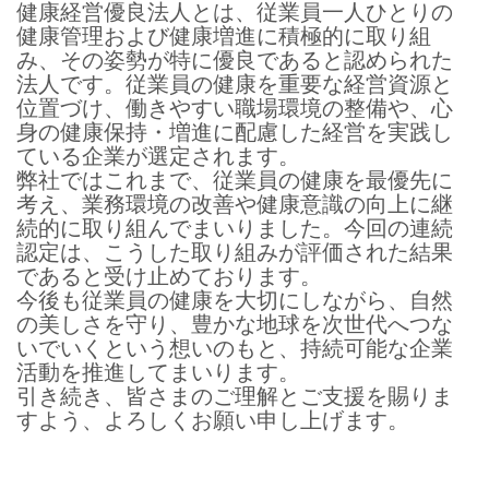
健康経営優良法人とは、従業員一人ひとりの
健康管理および健康増進に積極的に取り組
み、その姿勢が特に優良であると認められた
法人です。従業員の健康を重要な経営資源と
位置づけ、働きやすい職場環境の整備や、心
身の健康保持・増進に配慮した経営を実践し
ている企業が選定されます。
弊社ではこれまで、従業員の健康を最優先に
考え、業務環境の改善や健康意識の向上に継
続的に取り組んでまいりました。今回の連続
認定は、こうした取り組みが評価された結果
であると受け止めております。
今後も従業員の健康を大切にしながら、自然
の美しさを守り、豊かな地球を次世代へつな
いでいくという想いのもと、持続可能な企業
活動を推進してまいります。
引き続き、皆さまのご理解とご支援を賜りま
すよう、よろしくお願い申し上げます。