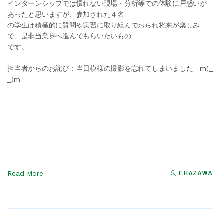
インターンシップでは慣れない現場・分析等での体験に戸惑いが
あったと思いますが、参加された４名
の学生は積極的に質問や実習に取り組んでおられ将来が楽しみ
で、是非当業界へ進んでもらいたいもの
です。
担当者からのお詫び：当日模様の撮影を忘れてしまいました m(_
_)m
Read More
F.HAZAWA