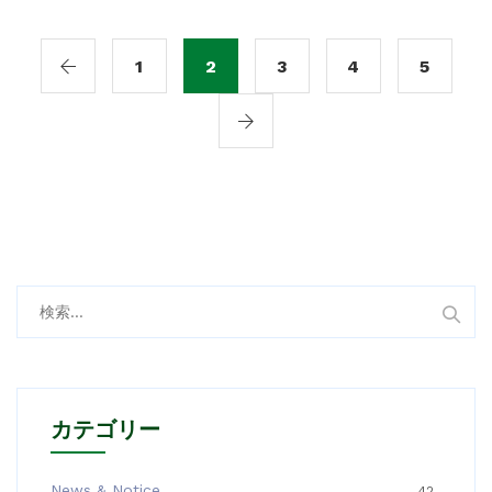
1
2
3
4
5
検
索:
カテゴリー
News & Notice
42