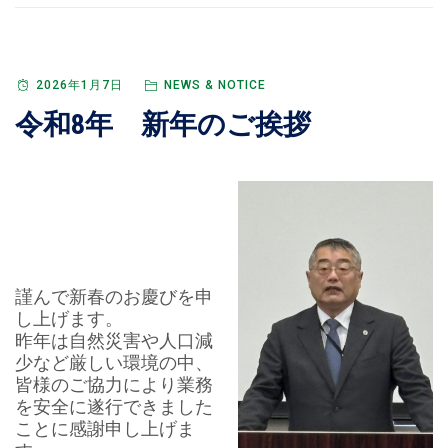
2026年1月7日
NEWS & NOTICE
令和8年 新年のご挨拶
謹んで新春のお慶びを申
し上げます。
昨年は自然災害や人口減
少など厳しい環境の中、
皆様のご協力により業務
を安全に遂行できました
ことに感謝申し上げま