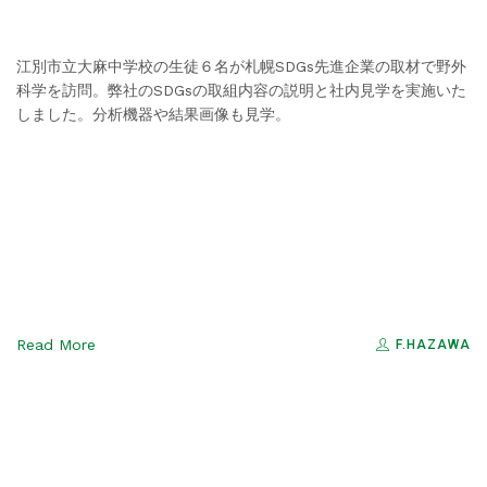
江別市立大麻中学校の生徒６名が札幌SDGs先進企業の取材で野外
科学を訪問。弊社のSDGsの取組内容の説明と社内見学を実施いた
しました。分析機器や結果画像も見学。
Read More
F.HAZAWA