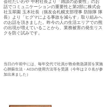
会社たいわや 中村社長より「雑談の必要性」のお
話でコミュニケーションの重要性と第2部に株式会
社玉翠園 玉木社長（猟友会札幌支部理事 防除隊 隊
長）より「ヒグマによる事故を減らす」取り組みへ
のお話を頂きました。昨今の人の生活エリアでの熊
の出現が増えていることから、業務被害の発生リス
クを防ぐ試みです。
当日の午前中には、毎年交代で社員が救命救急講習を実施
心肺蘇生法・AEDの使用方法等を受講（今年は２０名が参
加出来ました）