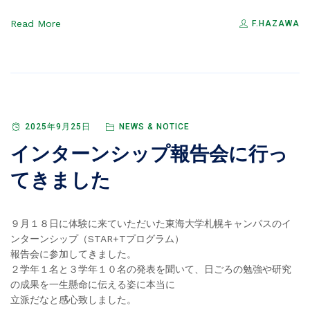
Read More
F.HAZAWA
2025年9月25日
NEWS & NOTICE
インターンシップ報告会に行っ
てきました
９月１８日に体験に来ていただいた東海大学札幌キャンパスのイ
ンターンシップ（STAR+Tプログラム）
報告会に参加してきました。
２学年１名と３学年１０名の発表を聞いて、日ごろの勉強や研究
の成果を一生懸命に伝える姿に本当に
立派だなと感心致しました。