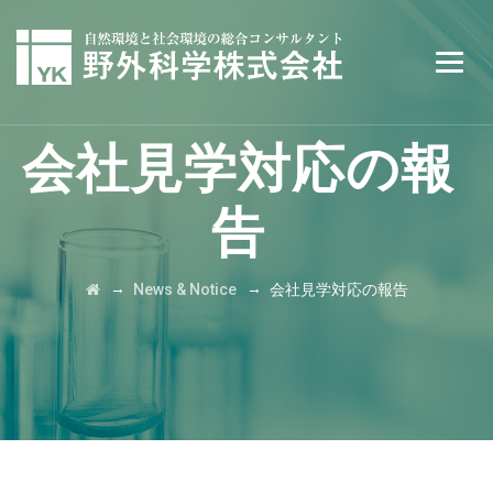
会社見学対応の報
告
→
→
News & Notice
会社見学対応の報告